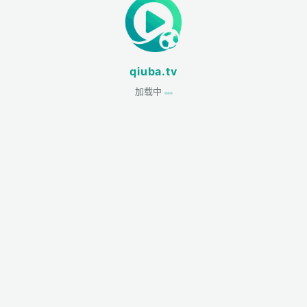
qiuba.tv
加载中